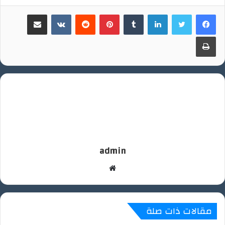
لينكدإن
بينتيريست
مشاركة عبر البريد
طباعة
admin
موقع
الويب
مقالات ذات صلة