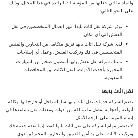
والمادية التي جعلتها من المؤسسات الرائدة في هذا المجال، وذلك
على النحو التالي:
توفر شركة نقل اثاث بابها أمهر العمال المتخصصين في نقل
العفش إلى أي مكان.
لدى شركة نقل اثاث بابها فريق متكامل من النجارين والفنيين
المتخصصين في فك وتركيب العفش، وعمل أي إصلاحات.
تمتلك شركة نقل عفش بابها أسطول ضخم من السيارات
المجهزة بأحدث الأدوات، لنقل الاثاث بين المحافظات
السعودية.
نقل اثاث بابها
تقدم الشركة خدمات نقل اثاث بابها شاملة داخل أو خارج ابها، بكافة
أنواعه وأحجامه بفضل ما تمتلكه من أدوات ومعدات نقل تساعدها في
إتمام المهمة على الوجه الأمثل.
لا تقتصر مهام الشركة على نقل اثاث بابها فقط إنما تقدم خدمة فك
وتركيب الأثاث، على يد أمهر الفنيين والنجارين المحترفين ذوي