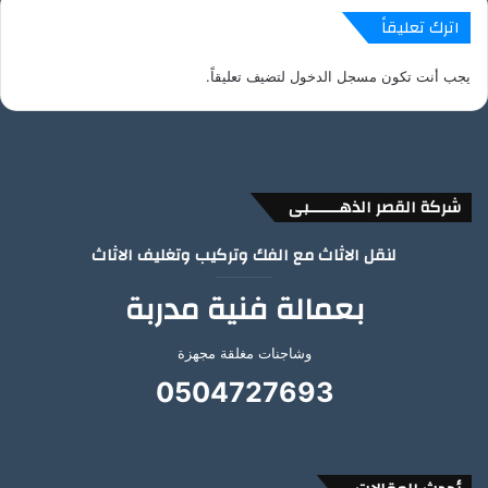
اترك تعليقاً
يجب أنت تكون
مسجل الدخول
لتضيف تعليقاً.
شركة القصر الذهـــــــبى
لنقل الاثاث مع الفك وتركيب وتغليف الاثاث
بعمالة فنية مدربة
وشاجنات مغلقة مجهزة
0504727693