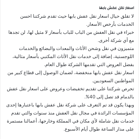
اسعار نقل عفش بابها
لا تقلق حيال اسعار نقل عفش بابها حيث تقدم شركتنا احسن
الخدمات بأرخص الأسعار.
خبراء في نقل العفش من الباب للباب بأسعار لا مثيل لها، لن تجدها
مع أي شركة أخرى.
متميزون في نقل وشحن الأثاث والمعدات والبضائع والخدمات
اللوجستية، إضافة إلى خدمات نقل الأثاث المكتبي بأسعار مثالية،
بفضل العروض التي تقدمها الشركة طوال العام.
اسعار نقل عفش بابها منخفضة، لضمان الوصول إلى قطاع كبير من
المواطنين السعوديين.
تحرص شركتنا على تقديم تخفيضات وعروض على اسعار نقل عفش
بالدمام قد تصل إلى 40%.
وبهذا يكون قد تم التعرف على شركة نقل عفش بابها باعتبارها إحدى
المؤسسات الرائدة في مجال نقل العفش منذ سنوات والتي تقدم
خدمات نقل شاملة لأي مكان في المملكة وخارجها، أعمالنا مستمرة
على مدار الساعة طوال أيام الأسبوع.