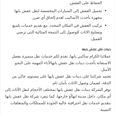
الحفاظ على العفش.
تحميل العفش إلى السيارات المخصصة لنقل عفش بابها
مجهزة بأحدث الأساليب لعدم إلحاق أي ضرر.
تركيب العفش في المكان المحدد، مع تقديم خدمات تلميع
وتصليح الاثاث للوصول إلى النتيجة المثالية التي ترضي
العميل.
دينات نقل عفش بابها
عملائنا الكرام ساكني بابها، نقدم لكم خدمات نقل متميزة بفضل
الاستعانة بأحدث دينات نقل عفش بابهالأداء المهمة على النحو
الأمثل.
تعتمد شركتنا على دينات نقل عفش بابها على مستوى عالي من
الدقة، لضمان وصول الاثاث بأمان تام.
توفر الشركة دينات نقل عفش بابها بمختلف الأحجام لنقل الأثاث إلى
أي مكان، داخل مدينة ابهاأو خارجها، كما تنفرد شركة نقل عفش بابها
بتقديم خدمات نقل احترافية عالية الجودة للممتلكات والمتعلقات
الثمينة.