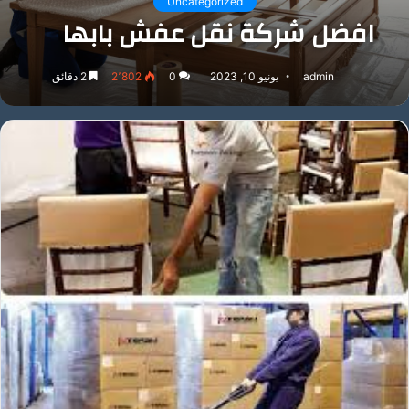
Uncategorized
افضل شركة نقل عفش بابها
admin
يونيو 10, 2023
0
2٬802
2 دقائق